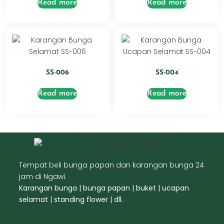
Read more
Read more
SS-006
SS-004
Read more
Read more
Tempat beli bunga papan dan karangan bunga 24
jam di Ngawi.
Karangan bunga | bunga papan | buket | ucapan
selamat | standing flower | dll.