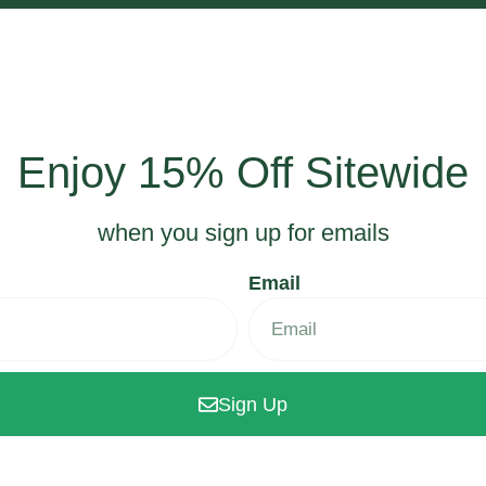
Enjoy 15% Off Sitewide
when you sign up for emails
Email
Sign Up